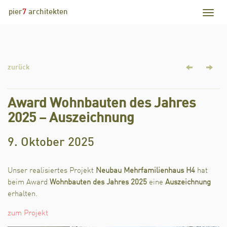
pier
7
architekten
zurück
Award Wohnbauten des Jahres
2025 – Auszeichnung
9. Oktober 2025
Unser realisiertes Projekt
Neubau Mehrfamilienhaus H4
hat
beim Award
Wohnbauten des Jahres 2025
eine
Auszeichnung
erhalten.
zum Projekt