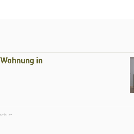
r Wohnung in
schutz