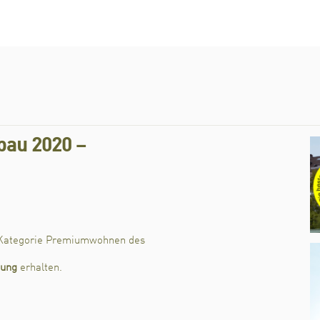
au 2020 –
 Kategorie Premiumwohnen des
nung
erhalten.