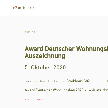
pier
7
architekten
zurück
Award Deutscher Wohnungsb
Auszeichnung
5. Oktober 2020
Unser realisiertes Projekt
Stadthaus G82
hat in der
Award Deutscher Wohnungsbau 2020
eine
Auszeich
zum Projekt