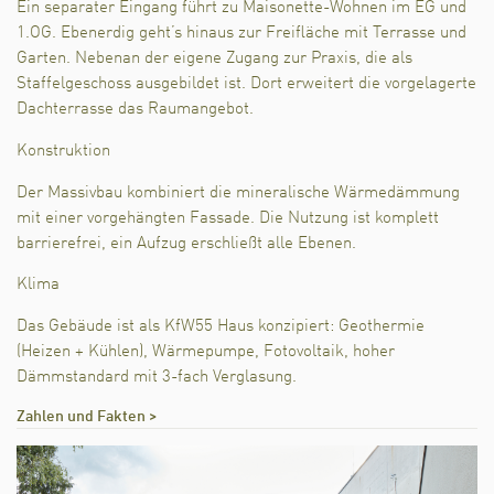
Ein separater Eingang führt zu Maisonette-Wohnen im EG und
1.OG. Ebenerdig geht’s hinaus zur Freifläche mit Terrasse und
Garten. Nebenan der eigene Zugang zur Praxis, die als
Staffelgeschoss ausgebildet ist. Dort erweitert die vorgelagerte
Dachterrasse das Raumangebot.
Konstruktion
Der Massivbau kombiniert die mineralische Wärmedämmung
mit einer vorgehängten Fassade. Die Nutzung ist komplett
barrierefrei, ein Aufzug erschließt alle Ebenen.
Klima
Das Gebäude ist als KfW55 Haus konzipiert: Geothermie
(Heizen + Kühlen), Wärmepumpe, Fotovoltaik, hoher
Dämmstandard mit 3-fach Verglasung.
Zahlen und Fakten >