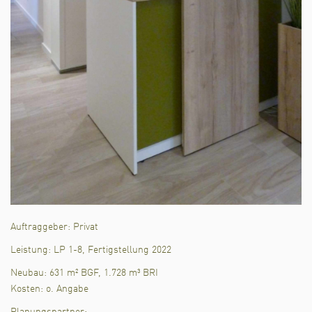
Auftraggeber: Privat
Leistung: LP 1-8, Fertigstellung 2022
Neubau: 631 m² BGF, 1.728 m³ BRI
Kosten: o. Angabe