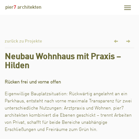
pier
7
architekten
zurück zu Projekte
Neubau Wohnhaus mit Praxis –
Hilden
Rücken frei und vorne offen
Eigenwillige Bauplatzsituation: Rückwärtig angelehnt an ein
Parkhaus, entsteht nach vorne maximale Transparenz für zwei
unterschiedliche Nutzungen: Arztpraxis und Wohnen. pier7
architekten kombiniert die Ebenen geschickt – trennt Arbeiten
von Privat, schafft für beide Bereiche unabhängige
Erschließungen und Freiräume zum Grün hin.